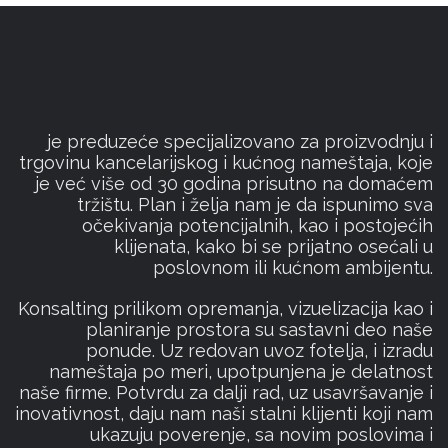
je preduzeće specijalizovano za proizvodnju i
trgovinu kancelarijskog i kućnog nameštaja, koje
je već više od 30 godina prisutno na domaćem
tržištu. Plan i želja nam je da ispunimo sva
očekivanja potencijalnih, kao i postojećih
klijenata, kako bi se prijatno osećali u
poslovnom ili kućnom ambijentu.
Konsalting prilikom opremanja, vizuelizacija kao i
planiranje prostora su sastavni deo naše
ponude. Uz redovan uvoz fotelja, i izradu
nameštaja po meri, upotpunjena je delatnost
naše firme. Potvrdu za dalji rad, uz usavršavanje i
inovativnost, daju nam naši stalni klijenti koji nam
ukazuju poverenje, sa novim poslovima i